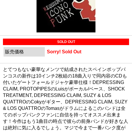
SOLD OUT
販売価格
Sorry! Sold Out
とてつもない豪華なメンツで結成されたスペインポップパ
ンコスの新作は10インチ2枚組の18曲入りで同内容のCDも
付いたゲートフォールドジャケ豪華仕様！DEPRESSING
CLAIM, PROTOPIPESのLuisがボーカル/ベース、SHOCK
TREATMENT, DEPRESSING CLAIM, SUZY & LOS
QUATTROのCokyがギター、DEPRESSING CLAIM, SUZY
& LOS QUATTROのTomasがドラムによるこのバンドは全
てのポップパンクファンに自信を持ってオススメ出来ま
す！今作はもう1曲目の時点で彼らの前身バンドが好きな人
は絶対に気に入るでしょう。マジで今まで一番パンク度が