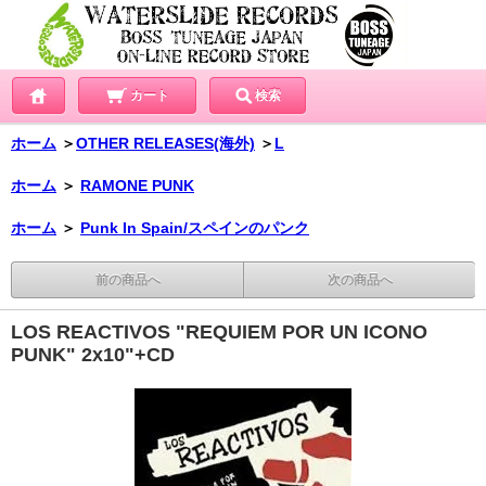
カート
検索
ホーム
＞
OTHER RELEASES(海外)
＞
L
ホーム
＞
RAMONE PUNK
ホーム
＞
Punk In Spain/スペインのパンク
前の商品へ
次の商品へ
LOS REACTIVOS "REQUIEM POR UN ICONO
PUNK" 2x10"+CD