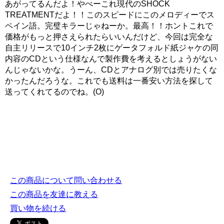
あがってるんだよ！やべーこれ現代のSHOCK
TREATMENTだよ！！このスピードにこのメロディーでス
ペイン語。完璧キラーじゃねーか。最高！！ホントこれで
価格がもっと押さえられたらいいんだけど、今回は完全な
自主リリースで10インチ2枚にゲータフォルド紙ジャケの同
内容のCDという仕様なんで製作費を考えるとしょうがない
んじゃないかな。うーん、CDとアナログ別では売りたくな
かったんだろうな。これでも送料は一番安い方法を探して
送ってくれてるのでね。(O)
この商品について問い合わせる
この商品を友達に教える
買い物を続ける