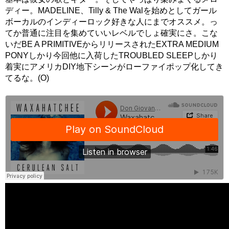
ディー。MADELINE、Tilly & The Walを始めとしてガール
ボーカルのインディーロック好きな人にまでオススメ。っ
てか普通に注目を集めていいレベルでしょ確実にさ。こな
いだBE A PRIMITIVEからリリースされたEXTRA MEDIUM
PONYしかり今回他に入荷したTROUBLED SLEEPしかり
着実にアメリカDIY地下シーンがローファイポップ化してき
てるな。(O)