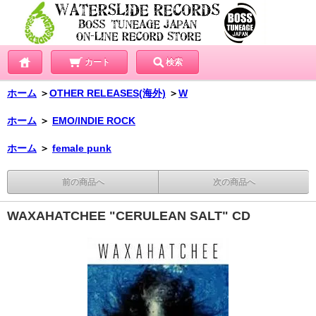
カート
検索
ホーム
＞
OTHER RELEASES(海外)
＞
W
ホーム
＞
EMO/INDIE ROCK
ホーム
＞
female punk
前の商品へ
次の商品へ
WAXAHATCHEE "CERULEAN SALT" CD