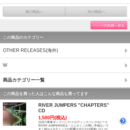
前の商品へ
次の商品へ
ページの先頭へ戻る
この商品のカテゴリー
OTHER RELEASES(海外)
W
商品カテゴリー一覧
この商品を買った人はこんな商品も買ってます
RIVER JUMPERS "CHAPTERS"
CD
1,500円(税込)
注目の青春ポップパンク/メロディックパンク4ピース
RIVER JUMPERS現る！とにかくこの勢い半端ないで
す！90'sメロディックの影響は大なのは間違いないが、