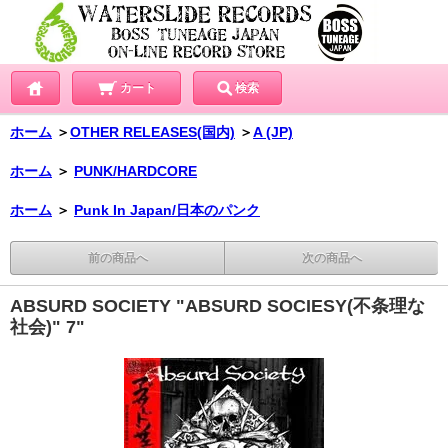
カート
検索
ホーム
＞
OTHER RELEASES(国内)
＞
A (JP)
ホーム
＞
PUNK/HARDCORE
ホーム
＞
Punk In Japan/日本のパンク
前の商品へ
次の商品へ
ABSURD SOCIETY "ABSURD SOCIESY(不条理な
社会)" 7"