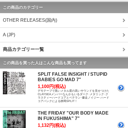
この商品のカテゴリー
OTHER RELEASES(国内)
A (JP)
商品カテゴリー一覧
この商品を買った人はこんな商品も買ってます
SPLIT FALSE INSIGHT / STUPID
BABIES GO MAD 7"
1,100円(税込)
デモテープで黒いメタル度の高いサウンドを見せつけた
CLAYSEAメンバーなんかもいるダーク･メタリック･ク
ラスティーハードコアとベテラン･爆走ノイジー･ハード
コアパンクによる静岡SPLIT！
THE FRIDAY "OUR BODY MADE
IN FUKUSHIMA" 7"
1,132円(税込)