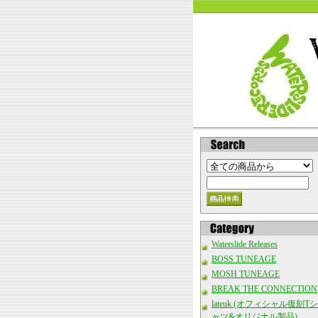
Waterslide Releases
BOSS TUNEAGE
MOSH TUNEAGE
BREAK THE CONNECTION
lateuk (オフィシャル復刻Tシ
ャツ&オリジナル製品)