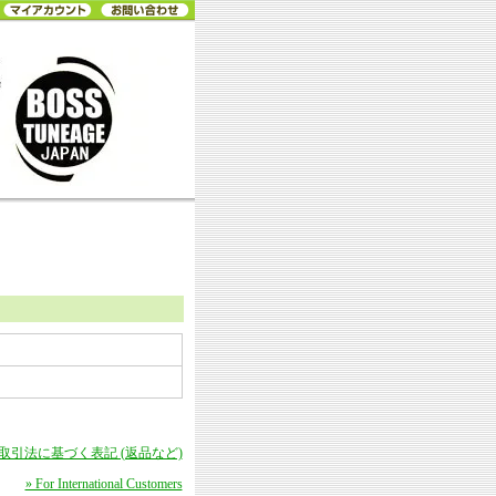
商取引法に基づく表記 (返品など)
» For International Customers