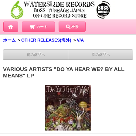
カート
検索
ホーム
＞
OTHER RELEASES(海外)
＞
V/A
前の商品へ
次の商品へ
VARIOUS ARTISTS "DO YA HEAR WE? BY ALL
MEANS" LP