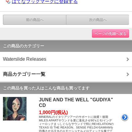
はてなブックマークに登録する
前の商品へ
次の商品へ
ページの先頭へ戻る
この商品のカテゴリー
Waterslide Releases
商品カテゴリー一覧
この商品を買った人はこんな商品も買ってます
JUNE AND THE WELL "GUDIYA"
CD
1,000円(税込)
MINERALのイタリアツアーのサポートに抜擢！後期
MILES APARTサウンドを更に進化させ90'sエモ/インデ
ィーロックまっしぐらなサウンドで特にREVELATIONの
TEXAS IS THE REASON、SENSE FIELDやSAMIAMを
彷彿させる泣きのエモーショナルメロディックを奏でて