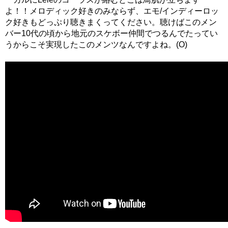
よ！！メロディック好きのみならず、エモ/インディーロッ
ク好きもどっぷり聴きまくってください。聴けばこのメン
バー10代の頃から地元のスケボー仲間でつるんでたってい
うからこそ実現したこのメンツなんですよね。(O)