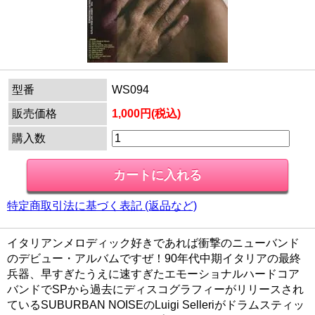
型番
WS094
販売価格
1,000円(税込)
購入数
特定商取引法に基づく表記 (返品など)
イタリアンメロディック好きであれば衝撃のニューバンド
のデビュー・アルバムですぜ！90年代中期イタリアの最終
兵器、早すぎたうえに速すぎたエモーショナルハードコア
バンドでSPから過去にディスコグラフィーがリリースされ
ているSUBURBAN NOISEのLuigi Selleriがドラムスティッ