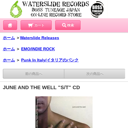
カート
検索
ホーム
＞
Waterslide Releases
ホーム
＞
EMO/INDIE ROCK
ホーム
＞
Punk In Italy/イタリアのパンク
前の商品へ
次の商品へ
JUNE AND THE WELL "S/T" CD