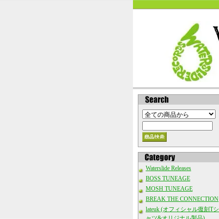
Waterslide Releases
BOSS TUNEAGE
MOSH TUNEAGE
BREAK THE CONNECTION
lateuk (オフィシャル復刻Tシ
ャツ&オリジナル製品)