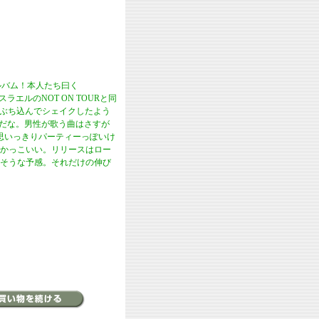
アルバム！本人たち曰く
スラエルのNOT ON TOURと同
にぶち込んでシェイクしたよう
んだな。男性が歌う曲はさすが
は思いっきりパーティーっぽいけ
かっこいい。リリースはロー
そうな予感。それだけの伸び