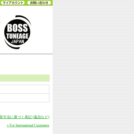
商取引法に基づく表記 (返品など)
» For International Customers