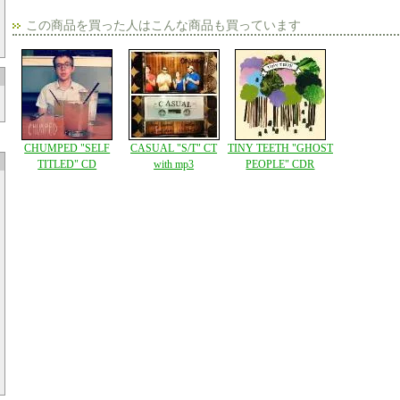
この商品を買った人はこんな商品も買っています
CHUMPED "SELF
CASUAL "S/T" CT
TINY TEETH "GHOST
TITLED" CD
with mp3
PEOPLE" CDR