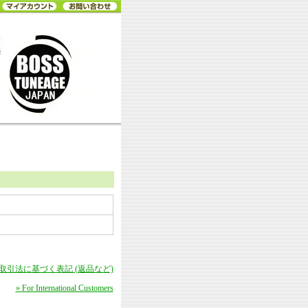
商取引法に基づく表記 (返品など)
» For International Customers