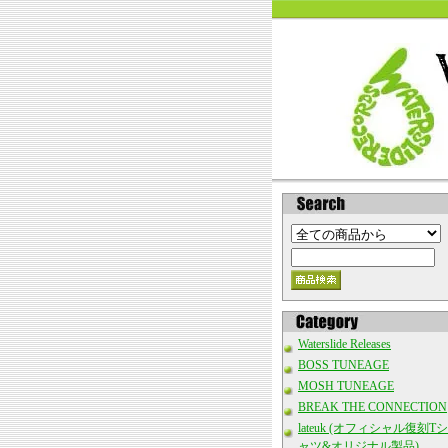
Waterslide Releases
BOSS TUNEAGE
MOSH TUNEAGE
BREAK THE CONNECTION
lateuk (オフィシャル復刻Tシ
ャツ&オリジナル製品)