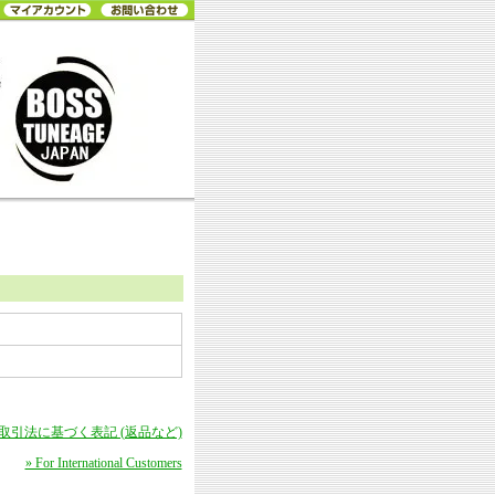
商取引法に基づく表記 (返品など)
» For International Customers