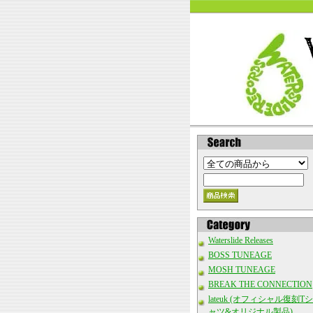
Waterslide Releases
BOSS TUNEAGE
MOSH TUNEAGE
BREAK THE CONNECTION
lateuk (オフィシャル復刻Tシ
ャツ&オリジナル製品)