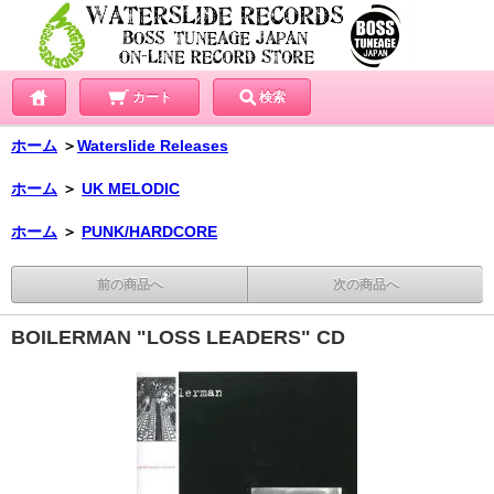
カート
検索
ホーム
＞
Waterslide Releases
ホーム
＞
UK MELODIC
ホーム
＞
PUNK/HARDCORE
前の商品へ
次の商品へ
BOILERMAN "LOSS LEADERS" CD