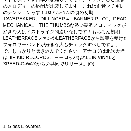
のメロディーの応酬が炸裂してます！これは血管ブチギレ
のテンションっす！1stアルバムの頃の初期
JAWBREAKER、DILLINGER 4、BANNER PILOT、DEAD
MECHANICAL、THE THUMBSな渋い硬派メロディックが
好きな人はドストライク間違いなしです！もちろん初期
LEATHERFACEファンやLEATHERFACEから影響を受けた
フォロワーバンドが好きな人もチェックすべしですよ。
で、しっかりと聴き込んでください！アナログは北米大陸
はHIP KID RECORDS、ヨーロッパはALL IN VINYLと
SPEED-O-WAXからの共同でリリース。(O)
1. Glass Elevators