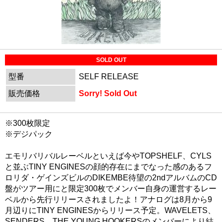
SOLD OUT
型番
SELF RELEASE
販売価格
Sorry! Sold Out
※300枚限定
※デジパック
エモリバリバルレーベルといえば今やTOPSHELF、CYLS
と並ぶTINY ENGINESの顔的存在にまでなった感のあるフ
ロリダ・ゲインズビルのDIKEMBE待望の2ndアルバムのCD
盤がツアー用にと限定300枚でメンバー自身の運営するレー
ベルから先行リリースされましたよ！アナログは8月から9
月辺りにTINY ENGINESからリリース予定。WAVELETS、
SENDERS、THE YOUNG HOOKERSのメンバーにより結