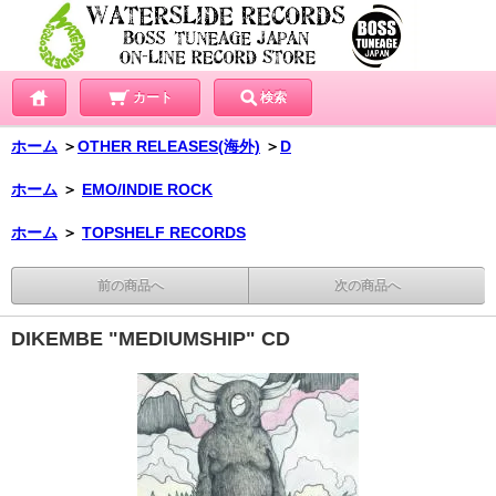
カート
検索
ホーム
＞
OTHER RELEASES(海外)
＞
D
ホーム
＞
EMO/INDIE ROCK
ホーム
＞
TOPSHELF RECORDS
前の商品へ
次の商品へ
DIKEMBE "MEDIUMSHIP" CD