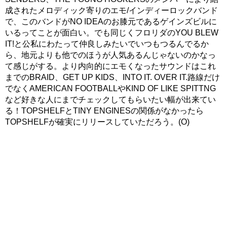
成されたメロディック寄りのエモ/インディーロックバンド
で、このバンドがNO IDEAのお膝元であるゲインズビルに
いるってことが面白い。でも同じくフロリダのYOU BLEW
IT!と公私にわたって仲良しみたいでいつもつるんでるか
ら、地元よりも他でのほうが人気あるんじゃないのかなっ
て感じがする。より内向的にエモくなったサウンドはこれ
までのBRAID、GET UP KIDS、INTO IT. OVER IT.路線だけ
でなくAMERICAN FOOTBALLやKIND OF LIKE SPITTNG
など好きな人にまでチェックしてもらいたい幅が出来てい
る！TOPSHELFとTINY ENGINESの関係がなかったら
TOPSHELFが確実にリリースしていただろう。(O)