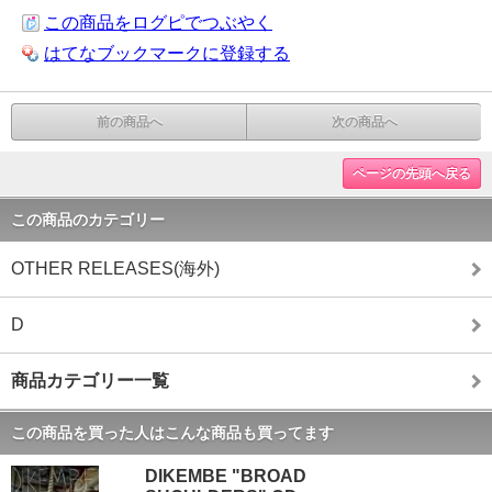
この商品をログピでつぶやく
はてなブックマークに登録する
前の商品へ
次の商品へ
ページの先頭へ戻る
この商品のカテゴリー
OTHER RELEASES(海外)
D
商品カテゴリー一覧
この商品を買った人はこんな商品も買ってます
DIKEMBE "BROAD