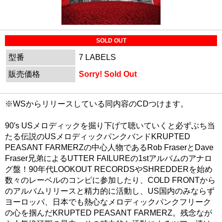
SOLD OUT
型番
7 LABELS
販売価格
Sorry! Sold Out
※WSからリリースしている同内容のCDつけます。
90′s USメロディックを掘り下げて聴いていくと必ずぶち当
たる伝説のUSメロディックパンクバンドKRUPTED
PEASANT FARMERZの中心人物であるRob FraserとDave
Fraser兄弟によるUTTER FAILUREの1stアルバムのアナロ
グ盤！90年代LOOKOUT RECORDSやSHREDDERを始め
数々のレーベルのコンピに参加したり、COLD FRONTから
のアルバムリリースと精力的に活動し、US国内のみならず
ヨーロッパ、日本でも熱心なメロディックパンクフリーク
の心を掴んだKRUPTED PEASANT FARMERZ。残念なが