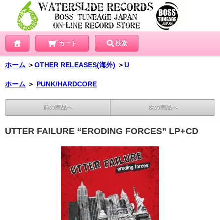
カート
検索
ホーム
＞
OTHER RELEASES(海外)
＞
U
ホーム
＞
PUNK/HARDCORE
前の商品へ
次の商品へ
UTTER FAILURE “ERODING FORCES” LP+CD