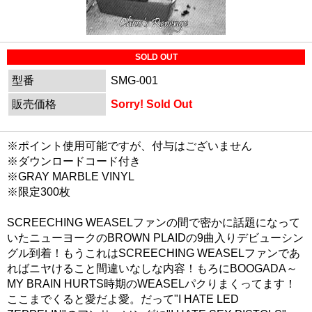
SOLD OUT
型番
SMG-001
販売価格
Sorry! Sold Out
※ポイント使用可能ですが、付与はございません
※ダウンロードコード付き
※GRAY MARBLE VINYL
※限定300枚
SCREECHING WEASELファンの間で密かに話題になって
いたニューヨークのBROWN PLAIDの9曲入りデビューシン
グル到着！もうこれはSCREECHING WEASELファンであ
ればニヤけること間違いなしな内容！もろにBOOGADA～
MY BRAIN HURTS時期のWEASELパクりまくってます！
ここまでくると愛だよ愛。だって"I HATE LED