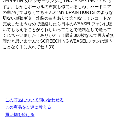
ZEPPELIN"のアンサーソングに"I HATE SEX PISTOLS"っ
すよ。しかもボーカルの声質も似ているしね。ハードコア
の曲だけではなくてちゃんと"MY BRAIN HURTS"のような
切ない単弦ギター炸裂の曲もありで文句なし！レコードが
完成したようなので連絡したら日本のWEASELファンに聴
いてもらえることがうれしいってことで送料なしで送って
くれちゃいました！ありがとう！限定300枚なんで再入荷無
理だと思いますんでSCREECHING WEASELファンは迷う
ことなく手に入れてね！(O)
この商品について問い合わせる
この商品を友達に教える
買い物を続ける