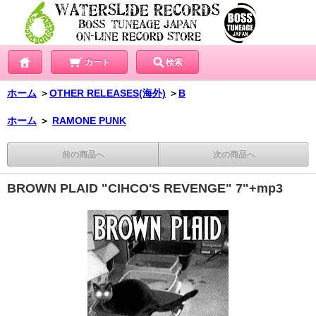
カート
検索
ホーム
＞
OTHER RELEASES(海外)
＞
B
ホーム
＞
RAMONE PUNK
前の商品へ
次の商品へ
BROWN PLAID "CIHCO'S REVENGE" 7"+mp3