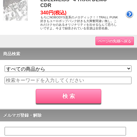
CDR
340円(税込)
もろにNOBODYS直系のメロディック！！TRALL PUNK
好きもユーロポップパンク好きも大興奮間違い無し。こ
れだけクセのあるオリジナリティを出せるなんて恐ろし
いですよ。今まで録音されている音源は全部名曲。
ページの先頭へ戻る
商品検索
メルマガ登録・解除