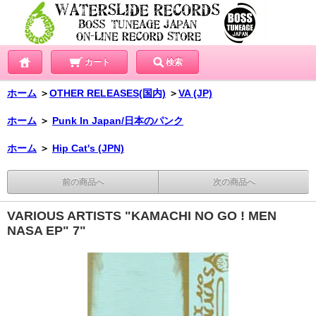
カート
検索
ホーム
＞
OTHER RELEASES(国内)
＞
VA (JP)
ホーム
＞
Punk In Japan/日本のパンク
ホーム
＞
Hip Cat's (JPN)
前の商品へ
次の商品へ
VARIOUS ARTISTS "KAMACHI NO GO ! MEN
NASA EP" 7"