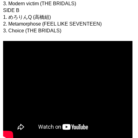
3. Modern victim (THE BRIDALS)
SIDE B
1. めろりんQ (高橋組)
2. Metamorphose (FEEL LIKE SEVENTEEN)
3. Choice (THE BRIDALS)