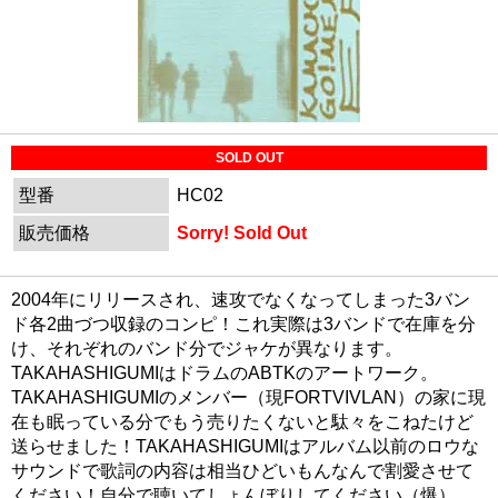
SOLD OUT
型番
HC02
販売価格
Sorry! Sold Out
2004年にリリースされ、速攻でなくなってしまった3バン
ド各2曲づつ収録のコンピ！これ実際は3バンドで在庫を分
け、それぞれのバンド分でジャケが異なります。
TAKAHASHIGUMIはドラムのABTKのアートワーク。
TAKAHASHIGUMIのメンバー（現FORTVIVLAN）の家に現
在も眠っている分でもう売りたくないと駄々をこねたけど
送らせました！TAKAHASHIGUMIはアルバム以前のロウな
サウンドで歌詞の内容は相当ひどいもんなんで割愛させて
ください！自分で聴いてしょんぼりしてください（爆）。