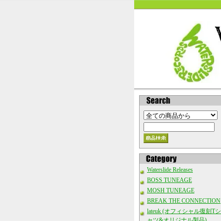
Waterslide Releases
BOSS TUNEAGE
MOSH TUNEAGE
BREAK THE CONNECTION
lateuk (オフィシャル復刻Tシ
ャツ&オリジナル製品)