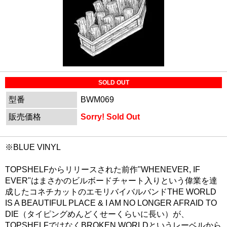
SOLD OUT
型番
BWM069
販売価格
Sorry! Sold Out
※BLUE VINYL
TOPSHELFからリリースされた前作"WHENEVER, IF
EVER"はまさかのビルボードチャート入りという偉業を達
成したコネチカットのエモリバイバルバンドTHE WORLD
IS A BEAUTIFUL PLACE & I AM NO LONGER AFRAID TO
DIE（タイピングめんどくせーくらいに長い）が、
TOPSHELFではなくBROKEN WORLDというレーベルから