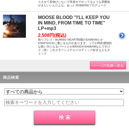
スさせて背伸びしないで等身大でやってるような雰囲気
がまたいいんだよな。あっJ. ROBBINSプロデュース
MOOSE BLOOD "I'LL KEEP YOU
IN MIND, FROM TIME TO TIME"
LP+mp3
2,508円(税込)
祝リプレス！BURNIG HEART時期のSAMIAMとか
KNAPSACKに通じるものがあります。ってか時折感情的
な歌い方になるパートとかBRAIDやSAMIAMなんですけ
ど（笑）これエモーショナルメロディック好きな人もチ
ェック
ページの先頭へ戻る
商品検索