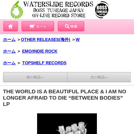
カート
検索
ホーム
＞
OTHER RELEASES(海外)
＞
W
ホーム
＞
EMO/INDIE ROCK
ホーム
＞
TOPSHELF RECORDS
前の商品へ
次の商品へ
THE WORLD IS A BEAUTIFUL PLACE & I AM NO
LONGER AFRAID TO DIE “BETWEEN BODIES”
LP