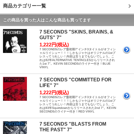
商品カテゴリー一覧
この商品を買った人はこんな商品も買ってます
7 SECONDS "SKINS, BRAINS, &
GUTS" 7"
1,222円(税込)
7 SECONDSのレア盤初期7"インチ3タイトルがオフィシ
ャルリイシュー！！！しかもジャケはオリジナルの1stプ
レスってうれしい！内容は言うまでもないでしょう。こ
れは82年ALTERNATIVE TENTACLESからリリースされ
た1st 7"。KEVIN SECONDSのライナー付き！BLUE
VINYL
7 SECONDS "COMMITTED FOR
LIFE" 7"
1,222円(税込)
7 SECONDSのレア盤初期7"インチ3タイトルがオフィシ
ャルリイシュー！！！しかもジャケはオリジナルの1stプ
レスってうれしい！内容は言うまでもないでしょう。こ
れは83年Squirtdownからリリースされた2nd 7"。KEVIN
SECONDSのライナー付き！RED VINYL
7 SECONDS "BLASTS FROM
THE PAST" 7"