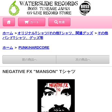
カート
検索
ホーム
＞
オリジナルTシャツ/その他Tシャツ、関連グッズ
＞
その他
バンドTシャツ、グッズ等
ホーム
＞
PUNK/HARDCORE
前の商品へ
次の商品へ
NEGATIVE FX "MANSON" Tシャツ