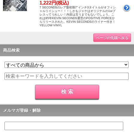
1,222円(税込)
7 SECONDSのレア盤初期7"インチ3タイトルがオフィシ
ャルリイシュー！！！しかもジャケはオリジナルの1stプ
レスってうれしい！内容は言うまでもないでしょう。こ
れは85年KEVIN SECONDS運営のPOSITIVE FORCEか
らリリースされた。KEVIN SECONDSのライナー付き！
YELLOW VINYL
ページの先頭へ戻る
商品検索
メルマガ登録・解除