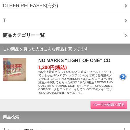
OTHER RELEASES(海外)
T
商品カテゴリー一覧
この商品を買った人はこんな商品も買ってます
NO MARKS "LIGHT OF ONE" CD
1,300円(税込)
WS史上最速と言っていいほどに速攻でソールドアウトし
てしまったUKメロディックファンならば震える奇跡のメ
ンツによるバンドNO MARKSのアルバムがヨーロッパの
流通分を戻してもらったので10枚だけ復活！DOWN AND
OUTS (ex-GRAMPUS EIGHT)のマークに、CROCODILE
GODのマークとアンディ、そしてBLOCKOのメイツによ
るNO MARKSの1stアルバムです。
ページの先頭へ戻る
商品検索