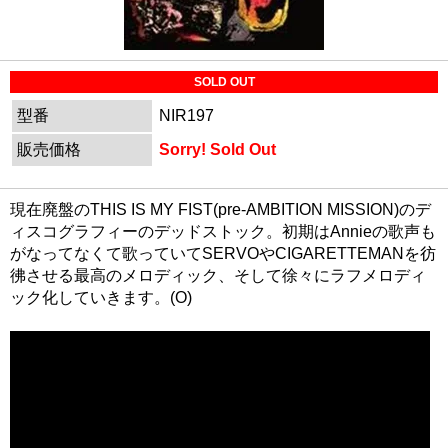
SOLD OUT
型番
NIR197
販売価格
Sorry! Sold Out
現在廃盤のTHIS IS MY FIST(pre-AMBITION MISSION)のデ
ィスコグラフィーのデッドストック。初期はAnnieの歌声も
がなってなくて歌っていてSERVOやCIGARETTEMANを彷
彿させる最高のメロディック、そして徐々にラフメロディ
ック化していきます。(O)