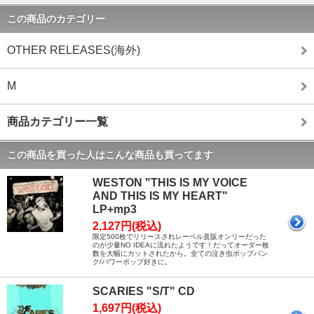
この商品のカテゴリー
OTHER RELEASES(海外)
M
商品カテゴリー一覧
この商品を買った人はこんな商品も買ってます
WESTON "THIS IS MY VOICE
AND THIS IS MY HEART"
LP+mp3
2,127円(税込)
限定500枚でリリースされレーベル直販オンリーだった
のが少量NO IDEAに流れたようです！だってオーダー枚
数を大幅にカットされたから。全ての泣き虫ポップパン
ク/パワーポップ好きに。
SCARIES "S/T" CD
1,697円(税込)