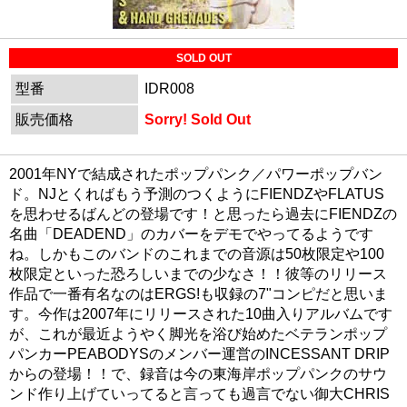
SOLD OUT
型番
IDR008
販売価格
Sorry! Sold Out
2001年NYで結成されたポップパンク／パワーポップバン
ド。NJとくればもう予測のつくようにFIENDZやFLATUS
を思わせるばんどの登場です！と思ったら過去にFIENDZの
名曲「DEADEND」のカバーをデモでやってるようです
ね。しかもこのバンドのこれまでの音源は50枚限定や100
枚限定といった恐ろしいまでの少なさ！！彼等のリリース
作品で一番有名なのはERGS!も収録の7"コンピだと思いま
す。今作は2007年にリリースされた10曲入りアルバムです
が、これが最近ようやく脚光を浴び始めたベテランポップ
パンカーPEABODYSのメンバー運営のINCESSANT DRIP
からの登場！！で、録音は今の東海岸ポップパンクのサウ
ンド作り上げていってると言っても過言でない御大CHRIS