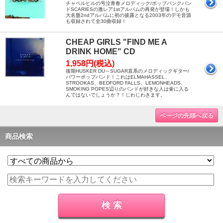
チャペルヒルの号泣青春メロディック/ポップパンクバン
ドSCARIESの激レア1stアルバムの再発が登場！しかも
大名盤2ndアルバムに初の披露となる2003年のデモ音源
も収録されて全30曲収録！
CHEAP GIRLS "FIND ME A
DRINK HOME" CD
1,958円(税込)
後期HUSKER DU～SUGAR直系のメロディックギター/
パワーポップバンド！これはELMAHASSEL、
STROOKAS、BEDFORD FALLS、LEMONHEADS、
SMOKING POPES辺りのバンドが好きな人は壷に入る
んではないでしょうか？！じわじわきます。
ページの先頭へ戻る
商品検索