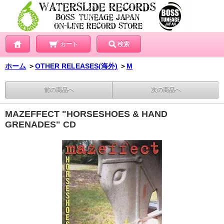
カート
検索
ホーム
＞
OTHER RELEASES(海外)
＞
M
前の商品へ
次の商品へ
MAZEFFECT "HORSESHOES & HAND
GRENADES" CD