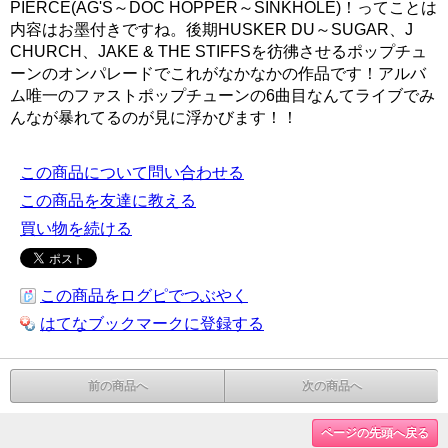
PIERCE(AG'S～DOC HOPPER～SINKHOLE)！ってことは
内容はお墨付きですね。後期HUSKER DU～SUGAR、J
CHURCH、JAKE & THE STIFFSを彷彿させるポップチュ
ーンのオンパレードでこれがなかなかの作品です！アルバ
ム唯一のファストポップチューンの6曲目なんてライブでみ
んなが暴れてるのが見に浮かびます！！
この商品について問い合わせる
この商品を友達に教える
買い物を続ける
この商品をログピでつぶやく
はてなブックマークに登録する
前の商品へ
次の商品へ
ページの先頭へ戻る