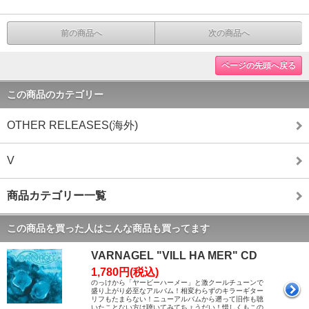
前の商品へ
次の商品へ
ページの先頭へ戻る
この商品のカテゴリー
OTHER RELEASES(海外)
V
商品カテゴリー一覧
この商品を買った人はこんな商品も買ってます
VARNAGEL "VILL HA MER" CD
1,780円(税込)
のっけから「ヤービーハーメー」と激クールチューンで
盛り上がり必至なアルバム！相変わらずのキラーギター
リフもたまらない！ニューアルバムから遡って旧作も聴
いたことない方は聴いてみてちょうだい！惜しくもこの