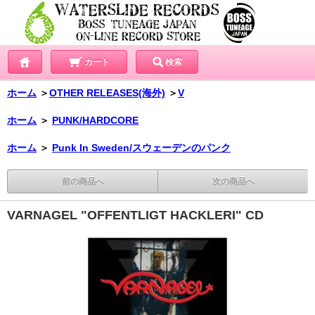
カート
検索
ホーム
＞
OTHER RELEASES(海外)
＞
V
ホーム
＞
PUNK/HARDCORE
ホーム
＞
Punk In Sweden/スウェーデンのパンク
前の商品へ
次の商品へ
VARNAGEL "OFFENTLIGT HACKLERI" CD