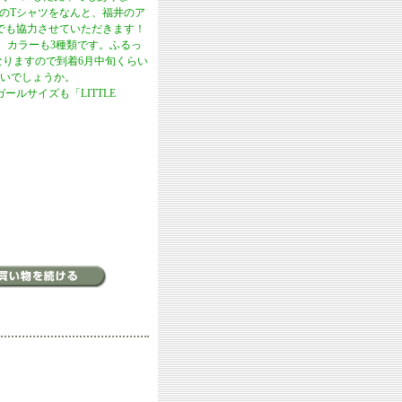
TROのTシャツをなんと、福井のア
ちでも協力させていただきます！
種類、カラーも3種類です。ふるっ
なりますので到着6月中旬くらい
いでしょうか。
ールサイズも「LITTLE