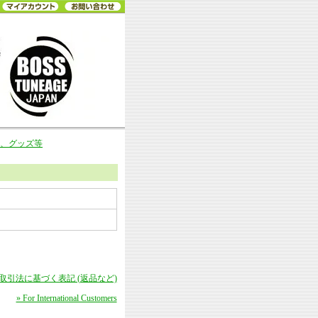
ツ、グッズ等
商取引法に基づく表記 (返品など)
» For International Customers