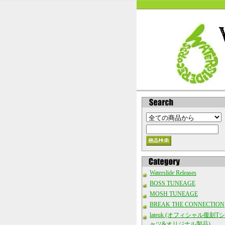
Waterslide Releases
BOSS TUNEAGE
MOSH TUNEAGE
BREAK THE CONNECTION
lateuk (オフィシャル復刻Tシ
ャツ&オリジナル製品)