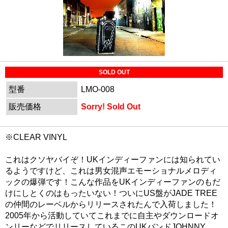
SOLD OUT
型番
LMO-008
販売価格
Sorry! Sold Out
※CLEAR VINYL
これはクソヤバイぞ！UKインディーファンには知られてい
るようですけど、これは男女混声エモーショナルメロディ
ックの爆弾です！こんな作品をUKインディーファンのもだ
けにしとくのはもったいない！ついにUS盤がJADE TREE
の仲間のレーベルからリリースされたんで入荷しました！
2005年から活動していてこれまでに自主やダウンロードオ
ンリーなどでリリースしているこのUKバンドJOHNNY