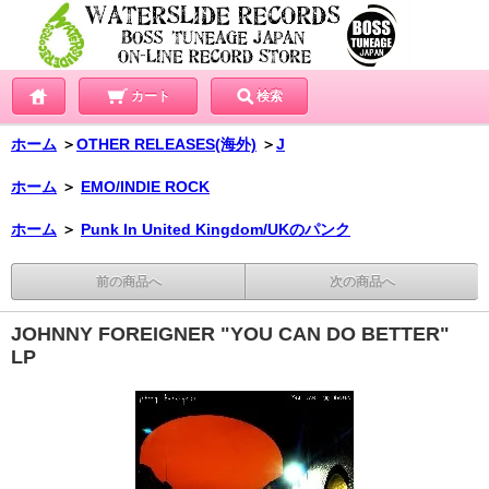
カート
検索
ホーム
＞
OTHER RELEASES(海外)
＞
J
ホーム
＞
EMO/INDIE ROCK
ホーム
＞
Punk In United Kingdom/UKのパンク
前の商品へ
次の商品へ
JOHNNY FOREIGNER "YOU CAN DO BETTER"
LP