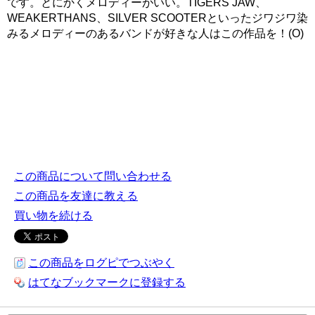
です。とにかくメロディーがいい。TIGERS JAW、
WEAKERTHANS、SILVER SCOOTERといったジワジワ染
みるメロディーのあるバンドが好きな人はこの作品を！(O)
この商品について問い合わせる
この商品を友達に教える
買い物を続ける
この商品をログピでつぶやく
はてなブックマークに登録する