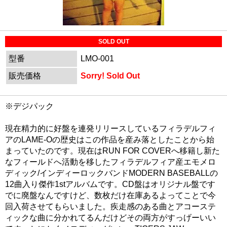
SOLD OUT
型番
LMO-001
販売価格
Sorry! Sold Out
※デジパック
現在精力的に好盤を連発リリースしているフィラデルフィ
アのLAME-Oの歴史はこの作品を産み落としたことから始
まっていたのです。現在はRUN FOR COVERへ移籍し新た
なフィールドへ活動を移したフィラデルフィア産エモメロ
ディック/インディーロックバンドMODERN BASEBALLの
12曲入り傑作1stアルバムです。CD盤はオリジナル盤です
でに廃盤なんですけど、数枚だけ在庫あるよってことで今
回入荷させてもらいました。疾走感のある曲とアコーステ
ィックな曲に分かれてるんだけどその両方がすっげーいい