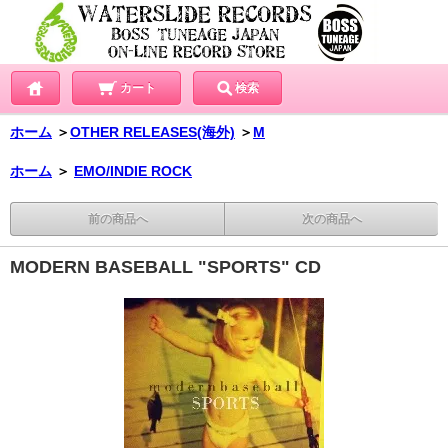
カート
検索
ホーム
＞
OTHER RELEASES(海外)
＞
M
ホーム
＞
EMO/INDIE ROCK
前の商品へ
次の商品へ
MODERN BASEBALL "SPORTS" CD