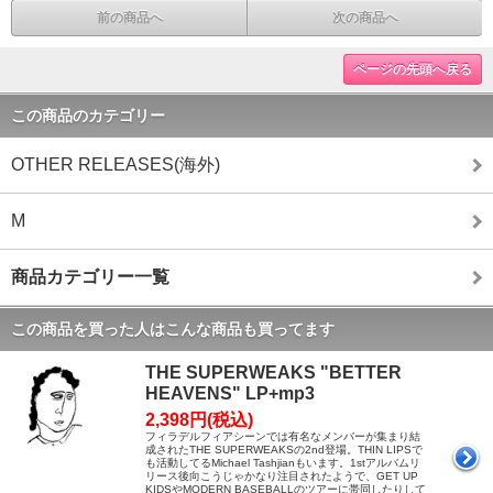
前の商品へ
次の商品へ
ページの先頭へ戻る
この商品のカテゴリー
OTHER RELEASES(海外)
M
商品カテゴリー一覧
この商品を買った人はこんな商品も買ってます
THE SUPERWEAKS "BETTER
HEAVENS" LP+mp3
2,398円(税込)
フィラデルフィアシーンでは有名なメンバーが集まり結
成されたTHE SUPERWEAKSの2nd登場。THIN LIPSで
も活動してるMichael Tashjianもいます。1stアルバムリ
リース後向こうじゃかなり注目されたようで、GET UP
KIDSやMODERN BASEBALLのツアーに帯同したりして