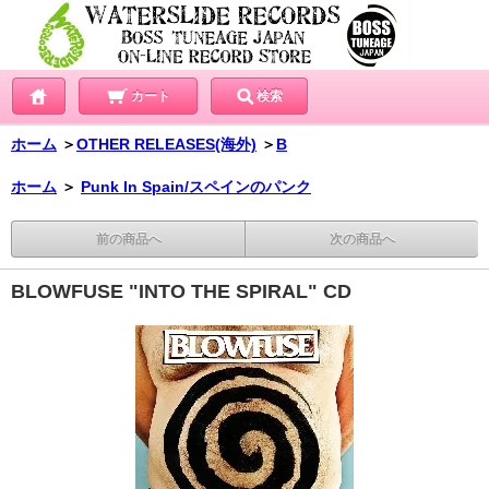
カート
検索
ホーム
＞
OTHER RELEASES(海外)
＞
B
ホーム
＞
Punk In Spain/スペインのパンク
前の商品へ
次の商品へ
BLOWFUSE "INTO THE SPIRAL" CD