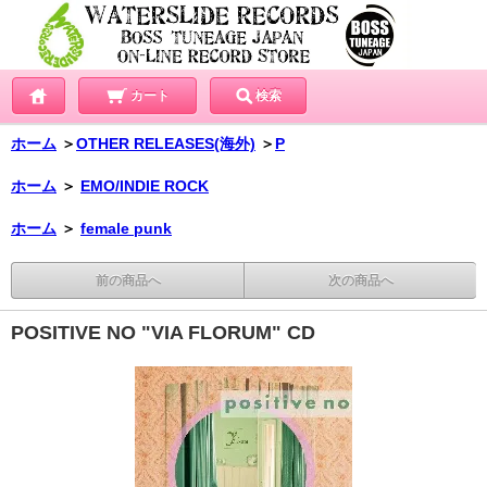
カート
検索
ホーム
＞
OTHER RELEASES(海外)
＞
P
ホーム
＞
EMO/INDIE ROCK
ホーム
＞
female punk
前の商品へ
次の商品へ
POSITIVE NO "VIA FLORUM" CD