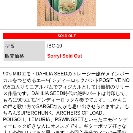
SOLD OUT
型番
IBC-10
販売価格
Sorry! Sold Out
90's MIDエモ・DAHLIA SEEDのトレーシー嬢がメインボー
カルをつとめるエモ/インディーロックバンドPOSITIVE NO
の5曲入りミニアルバムでフィジカルとしては最初のリリー
ス作品です。DAHLIA SEED時代の絶叫パートは封印して、
もろに90'sエモ/インディーロックを奏でてます。しかもこ
の声と歌い方でSARGEなんかも思い出させられますよ。も
ちろんSUPERCHUNK、ARCHERS OF LOAD、
POHGOH、LEMURIA、PSWINGSETといったエモ/インデ
ィーロック好きな人にオススメです。ギターポップ好きな
人も今作はいけると思います！今回入荷分でメンバー手持