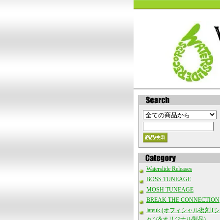
Waterslide Releases
BOSS TUNEAGE
MOSH TUNEAGE
BREAK THE CONNECTION
lateuk (オフィシャル復刻Tシ
ャツ&オリジナル製品)