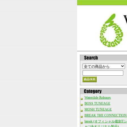
Waterslide Releases
BOSS TUNEAGE
MOSH TUNEAGE
BREAK THE CONNECTION
lateuk (オフィシャル復刻Tシ
ャツ&オリジナル製品)