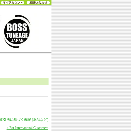
商取引法に基づく表記 (返品など)
» For International Customers