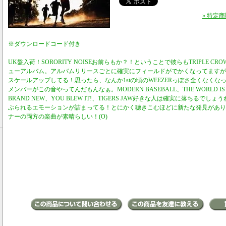
» 特定
※ダウンロードコード付き
UK盤入荷！SORORITY NOISEお前らもか？！ということで彼らもTRIPLE C
ューアルバム。アルバムリリースごとに確実にフィールドがでかくなってますが
スケールアップしてる！思ったら、なんか1stの頃のWEEZERっぽさ全くなくなっ
メンバーがこの音やってんだもんなぁ。MODERN BASEBALL、THE WORLD IS A 
BRAND NEW、YOU BLEW IT!、TIGERS JAW好きな人は確実に落ちるで
ぶられるエモーションが詰まってる！とにかく聴きこむほどに新たな発見があり
ナーの両方の楽曲が素晴らしい！(O)