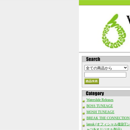
Waterslide Releases
BOSS TUNEAGE
MOSH TUNEAGE
BREAK THE CONNECTION
lateuk (オフィシャル復刻Tシ
ャツ&オリジナル製品)