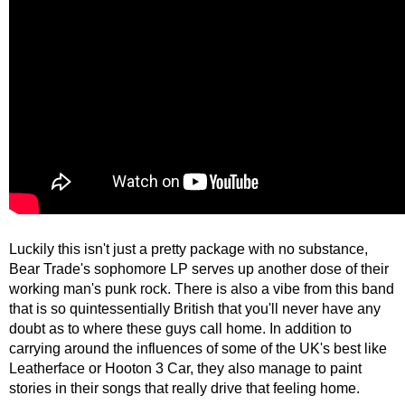
Luckily this isn't just a pretty package with no substance,
Bear Trade's sophomore LP serves up another dose of their
working man's punk rock. There is also a vibe from this band
that is so quintessentially British that you'll never have any
doubt as to where these guys call home. In addition to
carrying around the influences of some of the UK's best like
Leatherface or Hooton 3 Car, they also manage to paint
stories in their songs that really drive that feeling home.