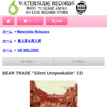
カート
検索
ホーム
＞
Waterslide Releases
ホーム
＞
新入荷＆再入荷
ホーム
＞
UK MELODIC
前の商品へ
次の商品へ
BEAR TRADE "Silent Unspeakable" CD