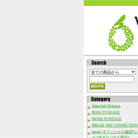
Waterslide Releases
BOSS TUNEAGE
MOSH TUNEAGE
BREAK THE CONNECTION
lateuk (オフィシャル復刻Tシ
ャツ&オリジナル製品)