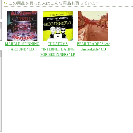
この商品を買った人はこんな商品も買っています
MARBLE "SPINNING
THE ATOMS
BEAR TRADE "Silent
AROUND" CD
"INTERNET DATING
Unspeakable" CD
FOR BEGINNERS" LP