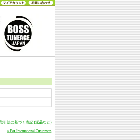
商取引法に基づく表記 (返品など)
» For International Customers