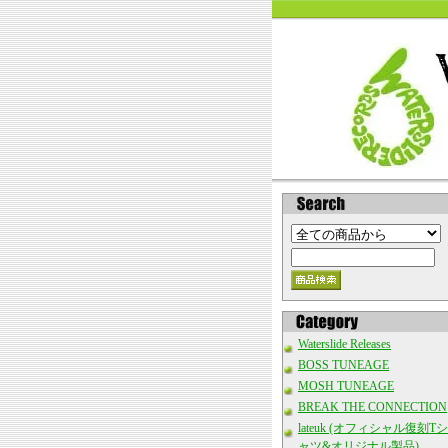
Waterslide Releases
BOSS TUNEAGE
MOSH TUNEAGE
BREAK THE CONNECTION
lateuk (オフィシャル復刻Tシ
ャツ&オリジナル製品)