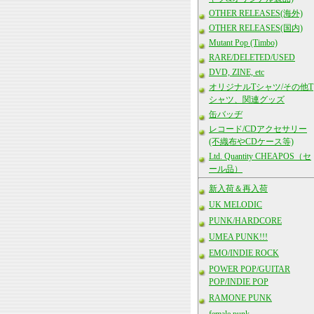
OTHER RELEASES(海外)
OTHER RELEASES(国内)
Mutant Pop (Timbo)
RARE/DELETED/USED
DVD, ZINE, etc
オリジナルTシャツ/その他T
シャツ、関連グッズ
缶バッヂ
レコード/CDアクセサリー
(不織布やCDケース等)
Ltd. Quantity CHEAPOS（セ
ール品）
新入荷＆再入荷
UK MELODIC
PUNK/HARDCORE
UMEA PUNK!!!
EMO/INDIE ROCK
POWER POP/GUITAR
POP/INDIE POP
RAMONE PUNK