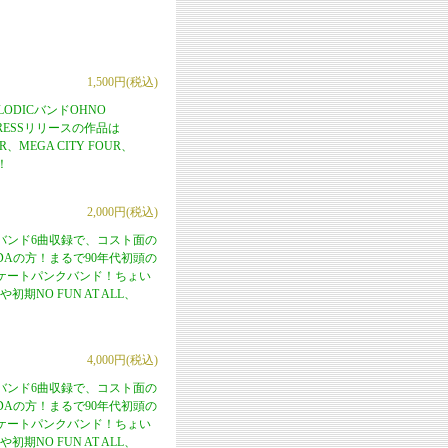
1,500円(税込)
ELODICバンドOHNO
XPRESSリリースの作品は
、MEGA CITY FOUR、
！
2,000円(税込)
！各バンド6曲収録で、コスト面の
Aの方！まるで90年代初頭の
ケートパンクバンド！ちょい
初期NO FUN AT ALL、
4,000円(税込)
！各バンド6曲収録で、コスト面の
Aの方！まるで90年代初頭の
ケートパンクバンド！ちょい
初期NO FUN AT ALL、