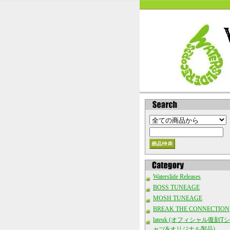
Waterslide Releases
BOSS TUNEAGE
MOSH TUNEAGE
BREAK THE CONNECTION
lateuk (オフィシャル復刻Tシ
ャツ&オリジナル製品)