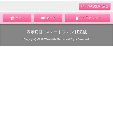
ページの先頭へ戻る
ホーム
カート
マイアカウント
表示切替 :
スマートフォン
|
PC版
Copyright(c)2019 Waterslide Records All Right Reserved.