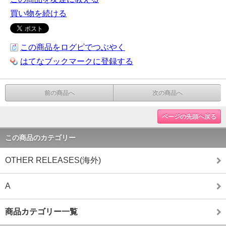
買い物を続ける
この商品をログピでつぶやく
はてなブックマークに登録する
前の商品へ
次の商品へ
ページの先頭へ戻る
この商品のカテゴリー
OTHER RELEASES(海外)
A
商品カテゴリー一覧