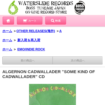
カート
検索
ホーム
＞
OTHER RELEASES(海外)
＞
A
ホーム
＞
新入荷＆再入荷
ホーム
＞
EMO/INDIE ROCK
前の商品へ
次の商品へ
ALGERNON CADWALLADER "SOME KIND OF
CADWALLADER" CD