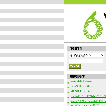
Waterslide Releases
BOSS TUNEAGE
MOSH TUNEAGE
BREAK THE CONNECTION
lateuk (オフィシャル復刻Tシ
ャツ&オリジナル製品)