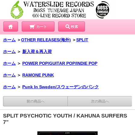
カート
検索
ホーム
＞
OTHER RELEASES(海外)
＞
SPLIT
ホーム
＞
新入荷＆再入荷
ホーム
＞
POWER POP/GUITAR POP/INDIE POP
ホーム
＞
RAMONE PUNK
ホーム
＞
Punk In Sweden/スウェーデンのパンク
前の商品へ
次の商品へ
SPLIT PSYCHOTIC YOUTH / KAHUNA SURFERS
7"