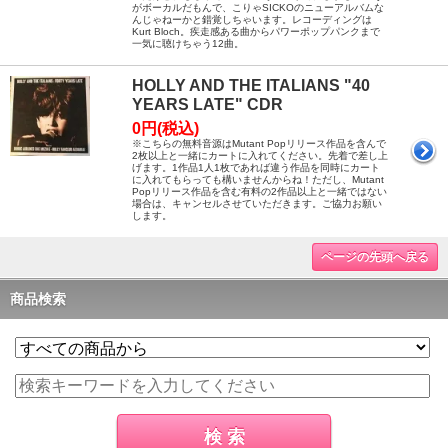
がボーカルだもんで、こりゃSICKOのニューアルバムな
んじゃねーかと錯覚しちゃいます。レコーディングは
Kurt Bloch。疾走感ある曲からパワーポップパンクまで
一気に聴けちゃう12曲。
HOLLY AND THE ITALIANS "40
YEARS LATE" CDR
0円(税込)
※こちらの無料音源はMutant Popリリース作品を含んで
2枚以上と一緒にカートに入れてください。先着で差し上
げます。1作品1人1枚であれば違う作品を同時にカート
に入れてもらっても構いませんからね！ただし、Mutant
Popリリース作品を含む有料の2作品以上と一緒ではない
場合は、キャンセルさせていただきます。ご協力お願い
します。
ページの先頭へ戻る
商品検索