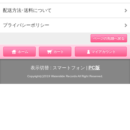
配送方法･送料について
プライバシーポリシー
ページの先頭へ戻る
ホーム
カート
マイアカウント
表示切替 :
スマートフォン
|
PC版
Copyright(c)2019 Waterslide Records All Right Reserved.