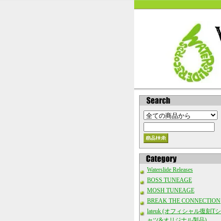
Waterslide Releases
BOSS TUNEAGE
MOSH TUNEAGE
BREAK THE CONNECTION
lateuk (オフィシャル復刻Tシ
ャツ&オリジナル製品)