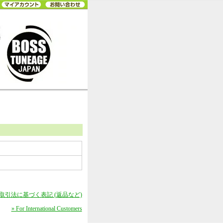
商取引法に基づく表記 (返品など)
» For International Customers