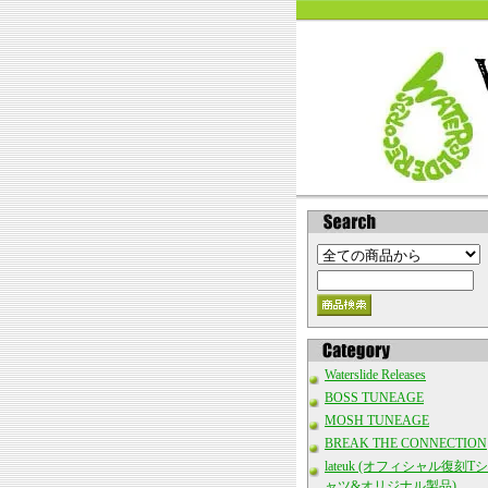
Waterslide Releases
BOSS TUNEAGE
MOSH TUNEAGE
BREAK THE CONNECTION
lateuk (オフィシャル復刻Tシ
ャツ&オリジナル製品)