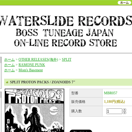
ホーム
>
OTHER RELEASES(海外)
>
SPLIT
ホーム
>
RAMONE PUNK
ホーム
>
Mom's Basement
SPLIT PROTON PACKS / ZOANOIDS 7"
型番
MBR057
販売価格
1,180円(税込)
購入数