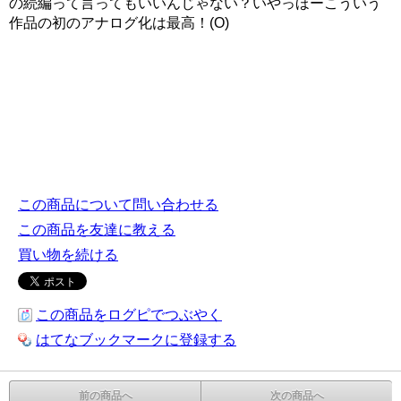
の続編って言ってもいいんじゃない？いやっほーこういう
作品の初のアナログ化は最高！(O)
この商品について問い合わせる
この商品を友達に教える
買い物を続ける
この商品をログピでつぶやく
はてなブックマークに登録する
前の商品へ
次の商品へ