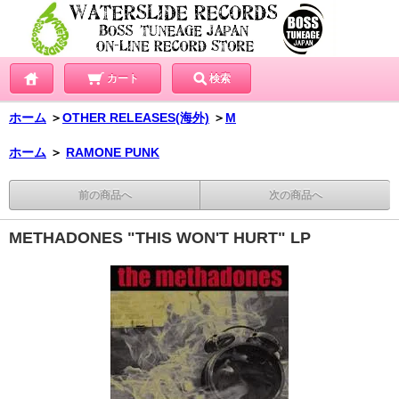
カート
検索
ホーム
＞
OTHER RELEASES(海外)
＞
M
ホーム
＞
RAMONE PUNK
前の商品へ
次の商品へ
METHADONES "THIS WON'T HURT" LP