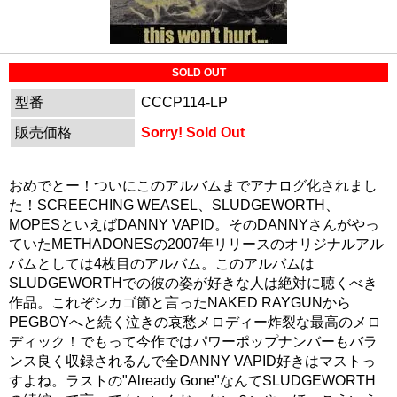
SOLD OUT
型番
CCCP114-LP
販売価格
Sorry! Sold Out
おめでとー！ついにこのアルバムまでアナログ化されまし
た！SCREECHING WEASEL、SLUDGEWORTH、
MOPESといえばDANNY VAPID。そのDANNYさんがやっ
ていたMETHADONESの2007年リリースのオリジナルアル
バムとしては4枚目のアルバム。このアルバムは
SLUDGEWORTHでの彼の姿が好きな人は絶対に聴くべき
作品。これぞシカゴ節と言ったNAKED RAYGUNから
PEGBOYへと続く泣きの哀愁メロディー炸裂な最高のメロ
ディック！でもって今作ではパワーポップナンバーもバラ
ンス良く収録されるんで全DANNY VAPID好きはマストっ
すよね。ラストの"Already Gone"なんてSLUDGEWORTH