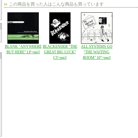
この商品を買った人はこんな商品も買っています
BLANK "ANYWHERE
BLACKENDER "THE
ALL SYSTEMS GO
BUT HERE" LP+mp3
GREAT BIG LUCK"
“THE WAITING
CT+mp3
ROOM” 10”+mp3