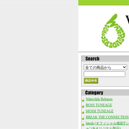
Waterslide Releases
BOSS TUNEAGE
MOSH TUNEAGE
BREAK THE CONNECTION
lateuk (オフィシャル復刻Tシ
ャツ&オリジナル製品)