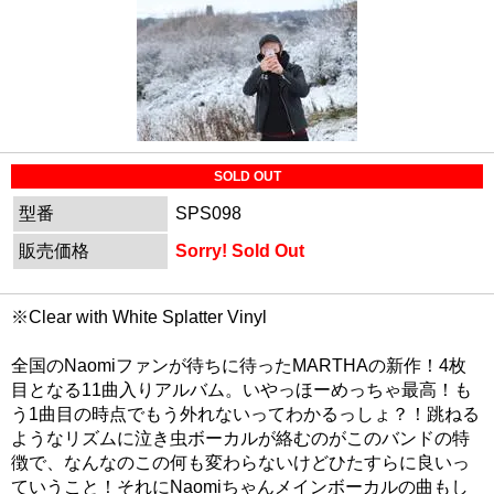
SOLD OUT
型番
SPS098
販売価格
Sorry! Sold Out
※Clear with White Splatter Vinyl
全国のNaomiファンが待ちに待ったMARTHAの新作！4枚
目となる11曲入りアルバム。いやっほーめっちゃ最高！も
う1曲目の時点でもう外れないってわかるっしょ？！跳ねる
ようなリズムに泣き虫ボーカルが絡むのがこのバンドの特
徴で、なんなのこの何も変わらないけどひたすらに良いっ
ていうこと！それにNaomiちゃんメインボーカルの曲もし