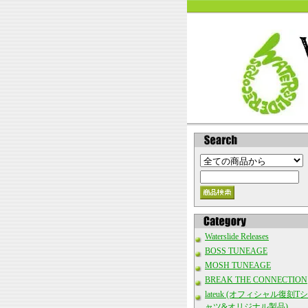
Waterslide Releases
BOSS TUNEAGE
MOSH TUNEAGE
BREAK THE CONNECTION
lateuk (オフィシャル復刻Tシ
ャツ&オリジナル製品)