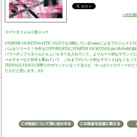
» 特定
※ゲータフォルド紙ジャケ
STARTER JACKETSやATTIC SALTでも活動しているLannyによるプロジェクトL
バムをリリース！今作もCOPYRIGHTSにSTARTER JACKETSのLuke McNe
パワーポップスタイルにちょいヒネリを入れていて、よりルーツ的なサウンドに
ールギターなど何本も重ねていて、これまでのパンク的なサウンドはなくなってる。WIL
TEENAGE FANCLUB寄りのサウンドになってるけど、やっぱりメロディーが
たりだと思います。(O)