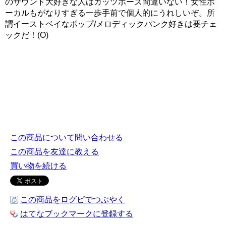
のサウンド大好きな人はガッツポーズ間違いない！女性ボ
ーカルもがなりすぎる一歩手前で個人的にうれしいぞ。所
謂イーストベイなポップ/メロディックパンク好きは要チェ
ックだ！(O)
この商品について問い合わせる
この商品を友達に教える
買い物を続ける
この商品をログピでつぶやく
はてなブックマークに登録する