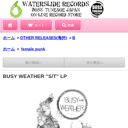
カート
検索
ホーム
＞
OTHER RELEASES(海外)
＞
B
ホーム
＞
female punk
前の商品へ
次の商品へ
BUSY WEATHER "S/T" LP