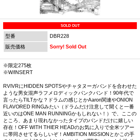
SOLD OUT
型番
DBR228
販売価格
Sorry! Sold Out
※限定275枚
※W/INSERT
RVIVRにHIDDEN SPOTSやチャタヌーガバンドを合わせた
ような男女混声ラフメロディックパンクバンド！90年代で
言ったらTILTかな？ドラムの感じとかAaron関連やONION
FLAVORED RINGみたい（ドラムだけ注意して聞くと一番
近いのはONE MAN RUNNINGかもしれない！）で、ここの
ところ、あまり現れなかったタイプのバンドだけに嬉しい
存在！OFF WITH THIER HEADのお気に入りで全米ツアー
に帯同させてるらしいぞ！AMBITION MISSIONとかこの手