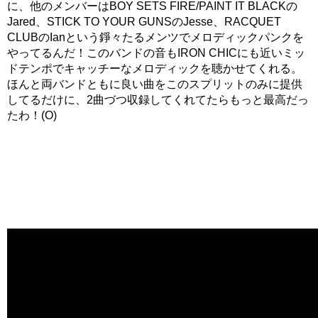
に、他のメンバーはBOY SETS FIRE/PAINT IT BLACKの
Jared、STICK TO YOUR GUNSのJesse、RACQUET
CLUBのIanという錚々たるメンツでメロディックパンクを
やってるんだ！このバンドの音もIRON CHICにも近いミッ
ドテンポでキャッチーなメロディックを聴かせてくれる。
ほんと両バンドともに良い曲をこのスプリットのみに提供
してるだけに、2曲づつ収録してくれてたらもっと最高だっ
たわ！(O)