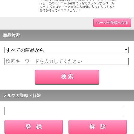
うし、このアルバムは確実にうちでプッシュするローカ
ルポップ/メロディック好きな人は気に入ってもらえると
自信を持ってオススメしたい！
ページの先頭へ戻る
商品検索
メルマガ登録・解除