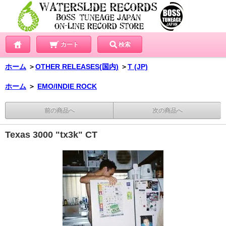
カート
検索
ホーム
＞
OTHER RELEASES(国内)
＞
T (JP)
ホーム
＞
EMO/INDIE ROCK
前の商品へ
次の商品へ
Texas 3000 "tx3k" CT