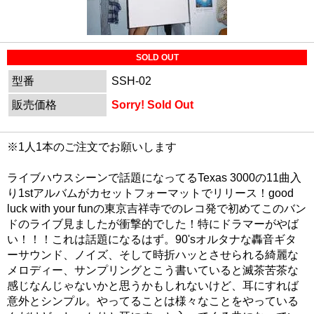
SOLD OUT
型番
SSH-02
販売価格
Sorry! Sold Out
※1人1本のご注文でお願いします
ライブハウスシーンで話題になってるTexas 3000の11曲入
り1stアルバムがカセットフォーマットでリリース！good
luck with your funの東京吉祥寺でのレコ発で初めてこのバン
ドのライブ見ましたが衝撃的でした！特にドラマーがやば
い！！！これは話題になるはず。90'sオルタナな轟音ギタ
ーサウンド、ノイズ、そして時折ハッとさせられる綺麗な
メロディー、サンプリングとこう書いていると滅茶苦茶な
感じなんじゃないかと思うかもしれないけど、耳にすれば
意外とシンプル。やってることは様々なことをやっている