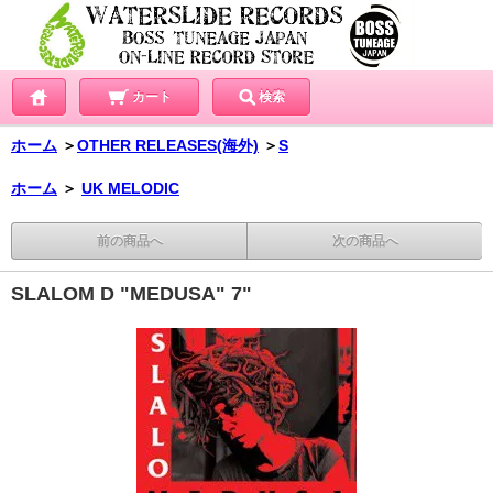
カート
検索
ホーム
＞
OTHER RELEASES(海外)
＞
S
ホーム
＞
UK MELODIC
前の商品へ
次の商品へ
SLALOM D "MEDUSA" 7"