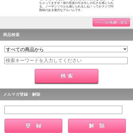
ちゃってますぜ！彼の音楽の引き出しの広さを感じられ
る。ノーザンソウルも感じられるしね！ってかマジで円
熟味のある激渋なアルバムです。
ページの先頭へ戻る
商品検索
メルマガ登録・解除