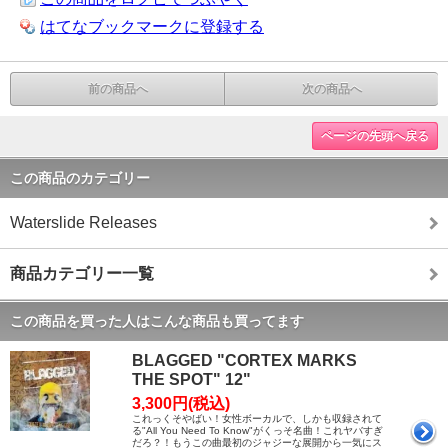
はてなブックマークに登録する
前の商品へ
次の商品へ
ページの先頭へ戻る
この商品のカテゴリー
Waterslide Releases
商品カテゴリー一覧
この商品を買った人はこんな商品も買ってます
BLAGGED "CORTEX MARKS
THE SPOT" 12"
3,300円(税込)
これっくそやばい！女性ボーカルで、しかも収録されて
る"All You Need To Know"がくっそ名曲！これヤバすぎ
だろ？！もうこの曲最初のジャジーな展開から一気にス