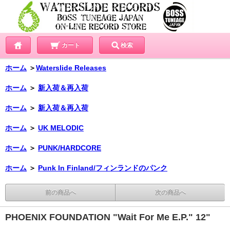
カート
検索
ホーム
＞
Waterslide Releases
ホーム
＞
新入荷＆再入荷
ホーム
＞
新入荷＆再入荷
ホーム
＞
UK MELODIC
ホーム
＞
PUNK/HARDCORE
ホーム
＞
Punk In Finland/フィンランドのパンク
前の商品へ
次の商品へ
PHOENIX FOUNDATION "Wait For Me E.P." 12"