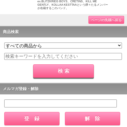
ex.BLITZKRIEG BOYS、CRETINS、KILL ME
GENTLY、KOLLAA KESTTAAという錚々たるメンバー
が在籍するこのバンド。
ページの先頭へ戻る
商品検索
メルマガ登録・解除