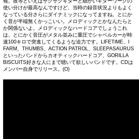
報。彼等といえばザクザクギターと細かいギターワークの
使い分けが最高なんですけど、当時の録音状況よりもよく
なっている分さらにダイナミックになってますね。とにか
く音が半端無くかっこいい。メロディックとかなんたらと
か関係ないよ。メロディックなハードコアでしょうこれ
は。とにかく音圧がメタル並みに重圧でシャベルカーが時
速100キロで突進してくるような迫力です。LIFETIME、I
FARM、THUMBS、ACTION PATROL、SLEEPASAURUS
といったバンドからカオティックハードコア、GORILLA
BISCUITS好きな人にまで聴いて欲しいバンドです。CDは
メンバー自身でリリース。(O)