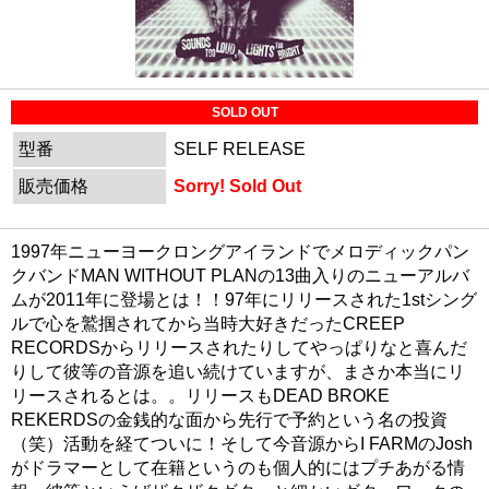
SOLD OUT
型番
SELF RELEASE
販売価格
Sorry! Sold Out
1997年ニューヨークロングアイランドでメロディックパン
クバンドMAN WITHOUT PLANの13曲入りのニューアルバ
ムが2011年に登場とは！！97年にリリースされた1stシング
ルで心を鷲掴されてから当時大好きだったCREEP
RECORDSからリリースされたりしてやっぱりなと喜んだ
りして彼等の音源を追い続けていますが、まさか本当にリ
リースされるとは。。リリースもDEAD BROKE
REKERDSの金銭的な面から先行で予約という名の投資
（笑）活動を経てついに！そして今音源からI FARMのJosh
がドラマーとして在籍というのも個人的にはプチあがる情