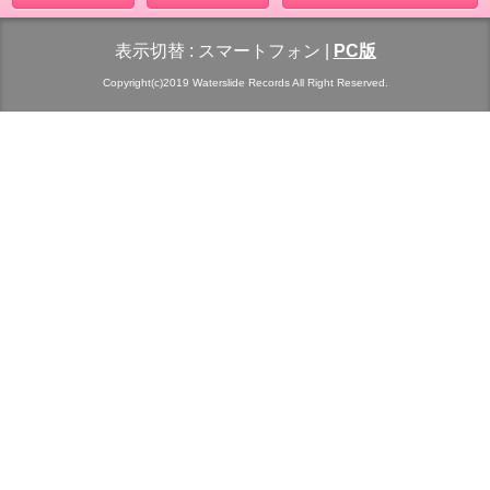
表示切替 :
スマートフォン
|
PC版
Copyright(c)2019 Waterslide Records All Right Reserved.