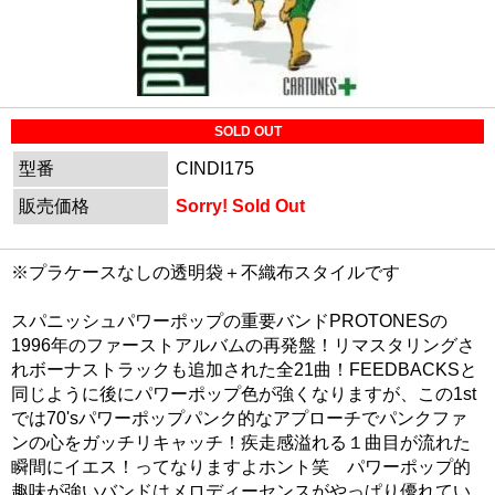
SOLD OUT
型番
CINDI175
販売価格
Sorry! Sold Out
※プラケースなしの透明袋＋不織布スタイルです
スパニッシュパワーポップの重要バンドPROTONESの
1996年のファーストアルバムの再発盤！リマスタリングさ
れボーナストラックも追加された全21曲！FEEDBACKSと
同じように後にパワーポップ色が強くなりますが、この1st
では70'sパワーポップパンク的なアプローチでパンクファ
ンの心をガッチリキャッチ！疾走感溢れる１曲目が流れた
瞬間にイエス！ってなりますよホント笑 パワーポップ的
趣味が強いバンドはメロディーセンスがやっぱり優れてい