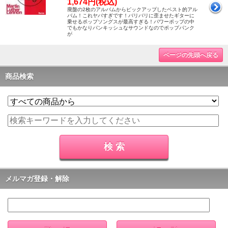
1,674円(税込)
廃盤の2枚のアルバムからピックアップしたベスト的アル
バム！これヤバすぎです！バリバリに歪ませたギターに
乗せるポップソングスが最高すぎる！パワーポップの中
でもかなりパンキッシュなサウンドなのでポップパンク
が
ページの先頭へ戻る
商品検索
メルマガ登録・解除