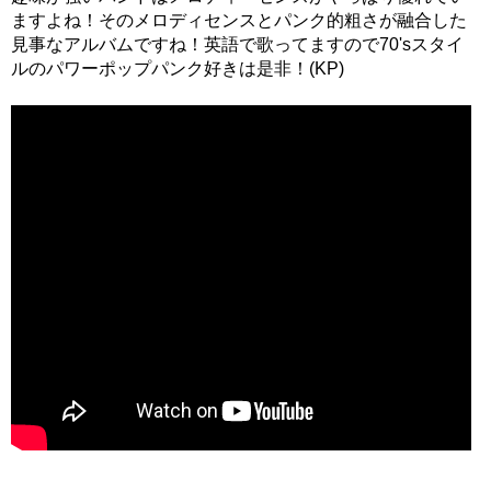
ますよね！そのメロディセンスとパンク的粗さが融合した
見事なアルバムですね！英語で歌ってますので70'sスタイ
ルのパワーポップパンク好きは是非！(KP)