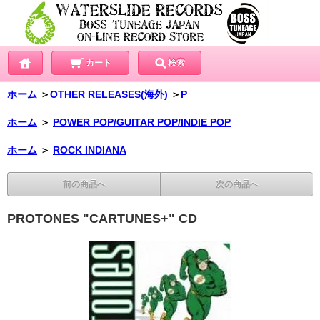
カート
検索
ホーム
＞
OTHER RELEASES(海外)
＞
P
ホーム
＞
POWER POP/GUITAR POP/INDIE POP
ホーム
＞
ROCK INDIANA
前の商品へ
次の商品へ
PROTONES "CARTUNES+" CD