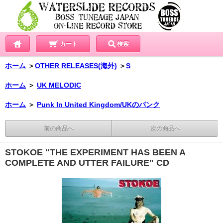
カート
検索
ホーム
＞
OTHER RELEASES(海外)
＞
S
ホーム
＞
UK MELODIC
ホーム
＞
Punk In United Kingdom/UKのパンク
前の商品へ
次の商品へ
STOKOE "THE EXPERIMENT HAS BEEN A
COMPLETE AND UTTER FAILURE" CD