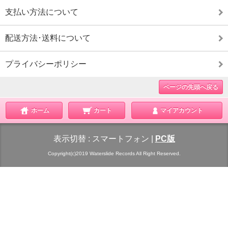
支払い方法について
配送方法･送料について
プライバシーポリシー
ページの先頭へ戻る
ホーム
カート
マイアカウント
表示切替 :
スマートフォン
|
PC版
Copyright(c)2019 Waterslide Records All Right Reserved.