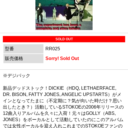
SOLD OUT
型番
RR025
販売価格
Sorry! Sold Out
※デジパック
新品デッドストック！DICKIE（HDQ, LETHAERFACE,
DR. BISON, FATTY JONES, ANGELIC UPSTARTS）がメ
インとなってたまに（不定期に？気が向いた時だけ？思い
出したとき？）活動しているSTOKOEの2006年リリースの
12曲入りアルバムを久々に入荷！元々はGOLLY（ABS,
JONES）をボーカルとして活動していたのにこのアルバム
では女性ボーカルを迎え入れこれまでのSTOKOEファンの