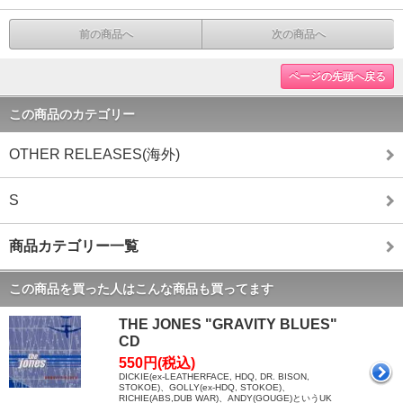
前の商品へ
次の商品へ
ページの先頭へ戻る
この商品のカテゴリー
OTHER RELEASES(海外)
S
商品カテゴリー一覧
この商品を買った人はこんな商品も買ってます
THE JONES "GRAVITY BLUES"
CD
550円(税込)
DICKIE(ex-LEATHERFACE, HDQ, DR. BISON,
STOKOE)、GOLLY(ex-HDQ, STOKOE)、
RICHIE(ABS,DUB WAR)、ANDY(GOUGE)というUK