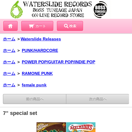
カート
検索
ホーム
＞
Waterslide Releases
ホーム
＞
PUNK/HARDCORE
ホーム
＞
POWER POP/GUITAR POP/INDIE POP
ホーム
＞
RAMONE PUNK
ホーム
＞
female punk
前の商品へ
次の商品へ
7" special set