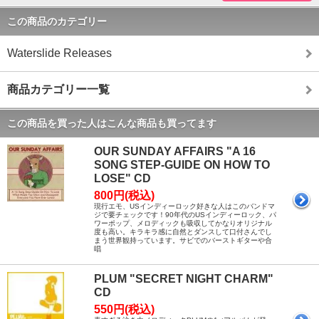
この商品のカテゴリー
Waterslide Releases
商品カテゴリー一覧
この商品を買った人はこんな商品も買ってます
OUR SUNDAY AFFAIRS "A 16
SONG STEP-GUIDE ON HOW TO
LOSE" CD
800円(税込)
現行エモ、USインディーロック好きな人はこのバンドマ
ジで要チェックです！90年代のUSインディーロック、パ
ワーポップ、メロディックも吸収してかなりオリジナル
度も高い。キラキラ感に自然とダンスして口付さんでし
まう世界観持っています。サビでのバーストギターや合
唱
PLUM "SECRET NIGHT CHARM"
CD
550円(税込)